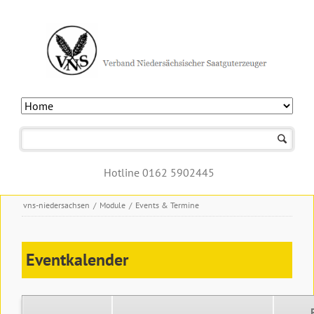
Navigation
überspringen
Hotline 0162 5902445
vns-niedersachsen
/
Module
/
Events & Termine
Eventkalender