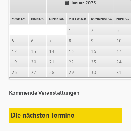
Januar 2025
SONNTAG
MONTAG
DIENSTAG
MITTWOCH
DONNERSTAG
FREITAG
1
2
3
5
6
7
8
9
10
12
13
14
15
16
17
19
20
21
22
23
24
26
27
28
29
30
31
Kommende Veranstaltungen
Die nächsten Termine