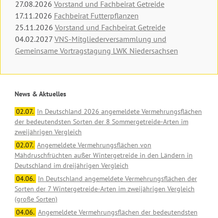
27.08.2026
Vorstand und Fachbeirat Getreide
17.11.2026
Fachbeirat Futterpflanzen
25.11.2026
Vorstand und Fachbeirat Getreide
04.02.2027
VNS-Mitgliederversammlung und
Gemeinsame Vortragstagung LWK Niedersachsen
News & Aktuelles
02.07.
In Deutschland 2026 angemeldete Vermehrungsflächen
der bedeutendsten Sorten der 8 Sommergetreide-Arten im
zweijährigen Vergleich
02.07.
Angemeldete Vermehrungsflächen von
Mähdruschfrüchten außer Wintergetreide in den Ländern in
Deutschland im dreijährigen Vergleich
04.06.
In Deutschland angemeldete Vermehrungsflächen der
Sorten der 7 Wintergetreide-Arten im zweijährigen Vergleich
(große Sorten)
04.06.
Angemeldete Vermehrungsflächen der bedeutendsten