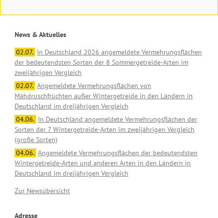
News & Aktuelles
02.07.
In Deutschland 2026 angemeldete Vermehrungsflächen
der bedeutendsten Sorten der 8 Sommergetreide-Arten im
zweijährigen Vergleich
02.07.
Angemeldete Vermehrungsflächen von
Mähdruschfrüchten außer Wintergetreide in den Ländern in
Deutschland im dreijährigen Vergleich
04.06.
In Deutschland angemeldete Vermehrungsflächen der
Sorten der 7 Wintergetreide-Arten im zweijährigen Vergleich
(große Sorten)
04.06.
Angemeldete Vermehrungsflächen der bedeutendsten
Wintergetreide-Arten und anderen Arten in den Ländern in
Deutschland im dreijährigen Vergleich
Zur Newsübersicht
Adresse