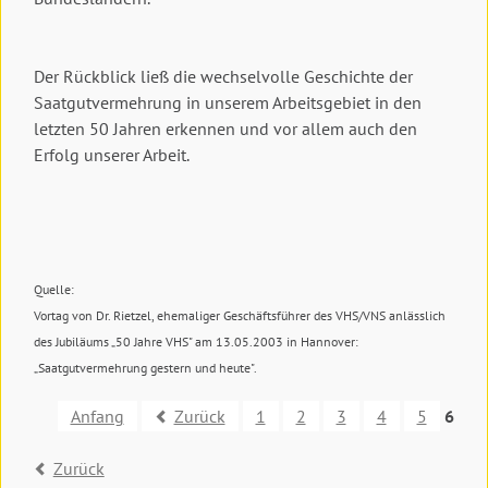
Der Rückblick ließ die wechselvolle Geschichte der
Saatgutvermehrung in unserem Arbeitsgebiet in den
letzten 50 Jahren erkennen und vor allem auch den
Erfolg unserer Arbeit.
Quelle:
Vortag von Dr. Rietzel, ehemaliger Geschäftsführer des VHS/VNS anlässlich
des Jubiläums „50 Jahre VHS" am 13.05.2003 in Hannover:
„Saatgutvermehrung gestern und heute".
Anfang
Zurück
1
2
3
4
5
6
Zurück