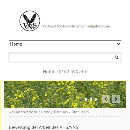
Navigation
überspringen
Hotline 0162 5902445
vns-niedersachsen
/
Home
/
Über Uns
/
Über uns /6
Bewertung der Arbeit des VHS/VNS